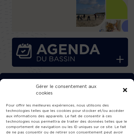
TÉLÉCHARGEZ GRATUITEMENT
Gérer le consentement aux
cookies
L’APPLICATION TVBA !
Pour offrir les meilleures expériences, nous utilisons des
technologies telles que les cookies pour stocker et/ou accéder
aux informations des appareils. Le fait de consentir à ces
technologies nous permettra de traiter des données telles que le
comportement de navigation ou les ID uniques sur ce site. Le fait
SUIVEZ-NOUS !
de ne pas consentir ou de retirer son consentement peut avoir