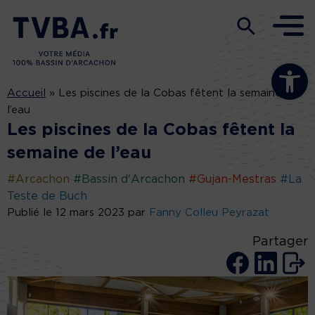
Ouvrir la b
Accueil
»
Les piscines de la Cobas fêtent la semaine de
l’eau
Les piscines de la Cobas fêtent la
semaine de l’eau
#Arcachon
#Bassin d'Arcachon
#Gujan-Mestras
#La
Teste de Buch
Publié le 12 mars 2023 par
Fanny Colleu Peyrazat
Partager