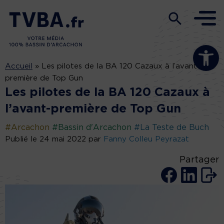
Ouvrir la b
Accueil
»
Les pilotes de la BA 120 Cazaux à l’avant-
première de Top Gun
Les pilotes de la BA 120 Cazaux à
l’avant-première de Top Gun
#Arcachon
#Bassin d'Arcachon
#La Teste de Buch
Publié le 24 mai 2022 par
Fanny Colleu Peyrazat
Partager