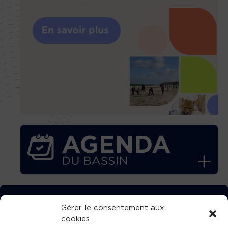
TÉLÉCHARGEZ GRATUITEMENT
Gérer le consentement aux
cookies
L’APPLICATION TVBA !