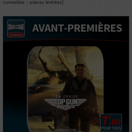
conseillée – places limitées]