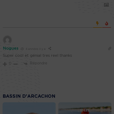
Nogues
4 années il y a
Super cool et génial tres reel thanks
Répondre
0
BASSIN D'ARCACHON