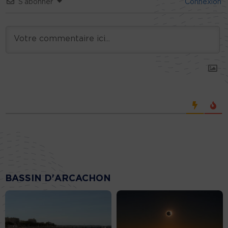
S’abonner
Connexion
BASSIN D'ARCACHON