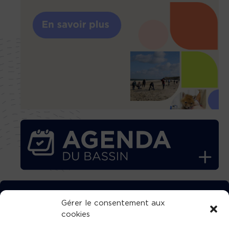
TÉLÉCHARGEZ GRATUITEMENT
Gérer le consentement aux
cookies
L’APPLICATION TVBA !