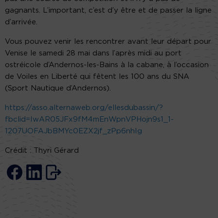
gagnants. L’important, c’est d’y être et de passer la ligne
d’arrivée.
Vous pouvez venir les rencontrer avant leur départ pour
Venise le samedi 28 mai dans l’après midi au port
ostréicole d’Andernos-les-Bains à la cabane, à l’occasion
de Voiles en Liberté qui fêtent les 100 ans du SNA
(Sport Nautique d’Andernos).
https://asso.alternaweb.org/ellesdubassin/?
fbclid=IwAR05JFx9fM4mEnWpnVPHojn9s1_1-
1207UOFAJbBMYc0EZX2jf_zPp6nhIg
Crédit : Thyri Gérard