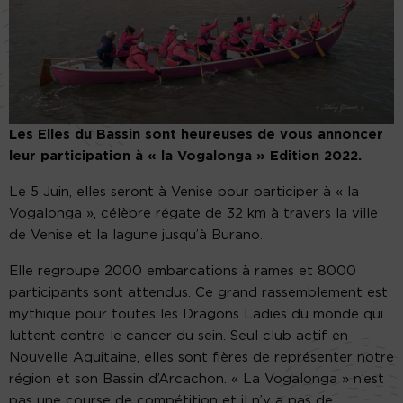
Les Elles du Bassin sont heureuses de vous annoncer
leur participation à « la Vogalonga » Edition 2022.
Le 5 Juin, elles seront à Venise pour participer à « la
Vogalonga », célèbre régate de 32 km à travers la ville
de Venise et la lagune jusqu’à Burano.
Elle regroupe 2000 embarcations à rames et 8000
participants sont attendus. Ce grand rassemblement est
mythique pour toutes les Dragons Ladies du monde qui
luttent contre le cancer du sein. Seul club actif en
Nouvelle Aquitaine, elles sont fières de représenter notre
région et son Bassin d’Arcachon. « La Vogalonga » n’est
pas une course de compétition et il n’y a pas de