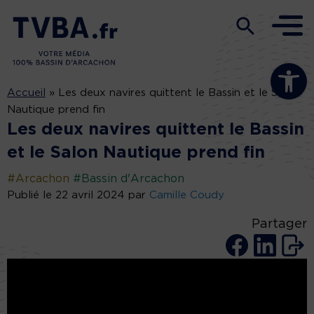
Ouvrir la b
Accueil
»
Les deux navires quittent le Bassin et le Salon
Nautique prend fin
Les deux navires quittent le Bassin
et le Salon Nautique prend fin
#Arcachon
#Bassin d'Arcachon
Publié le 22 avril 2024 par
Camille Coudy
Partager