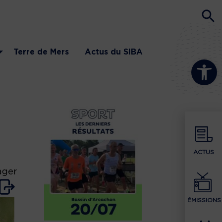
Terre de Mers
Actus du SIBA
Ouvrir la b
ACTUS
ager
ÉMISSIONS