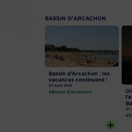
BASSIN D'ARCACHON
Bassin d’Arcachon : les
vacances continuent !
07 août 2026
Où
#Bassin d'Arcachon
l’
Ba
07 
#B