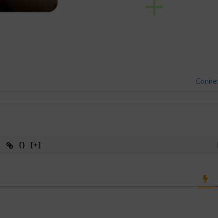
Conne
{}
[+]