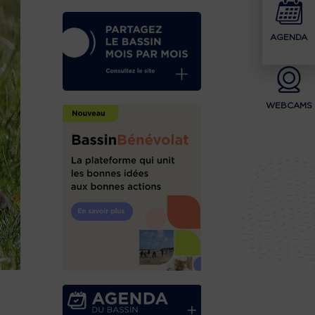
AGENDA
WEBCAMS