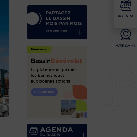
AGENDA
WEBCAMS