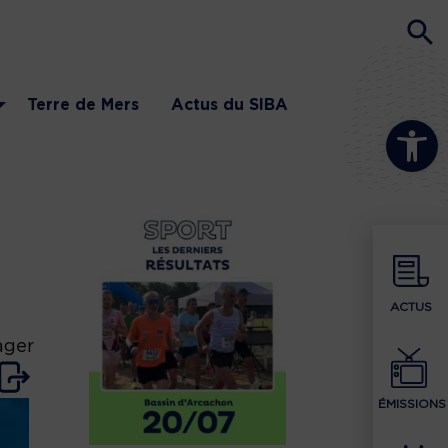
Terre de Mers
Actus du SIBA
Ouvrir la b
ACTUS
ager
ÉMISSIONS