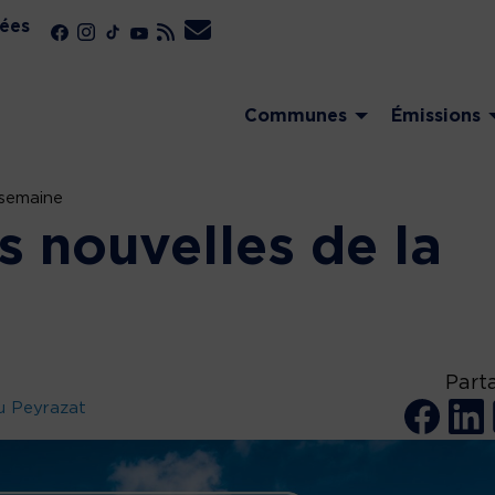
ées
Communes
Émissions
 semaine
s nouvelles de la
Part
u Peyrazat