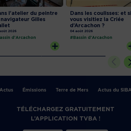
ns l’atelier du peintre
Dans les coulisses: et s
 navigateur Gilles
vous visitiez la Criée
llet
d’Arcachon ?
août 2026
04 août 2026
assin d'Arcachon
#Bassin d'Arcachon
Actus
Émissions
Terre de Mers
Actus du SIB
TÉLÉCHARGEZ GRATUITEMENT
L’APPLICATION TVBA !