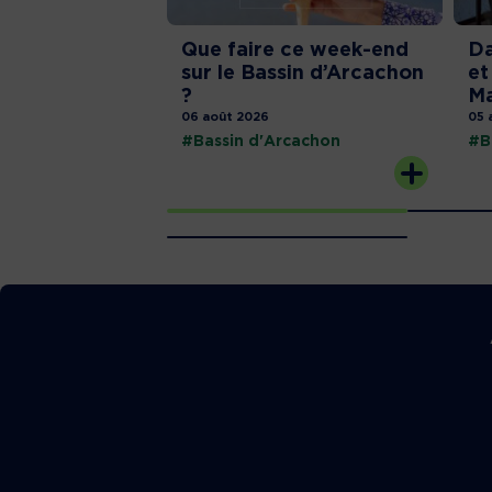
Que faire ce week-end
Da
sur le Bassin d’Arcachon
et
?
Ma
06 août 2026
05 
#Bassin d'Arcachon
#B