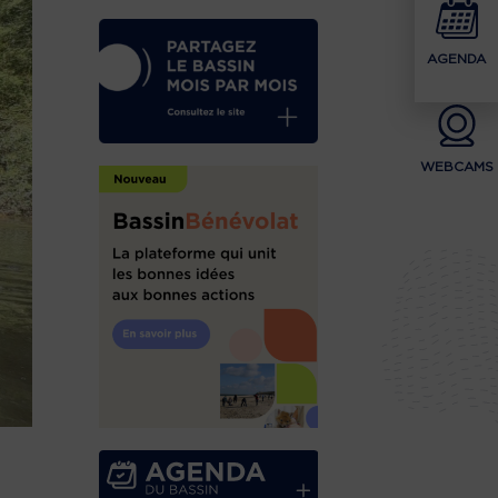
AGENDA
WEBCAMS