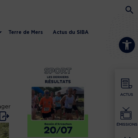
Terre de Mers
Actus du SIBA
Ouvrir la b
ACTUS
ager
ÉMISSIONS