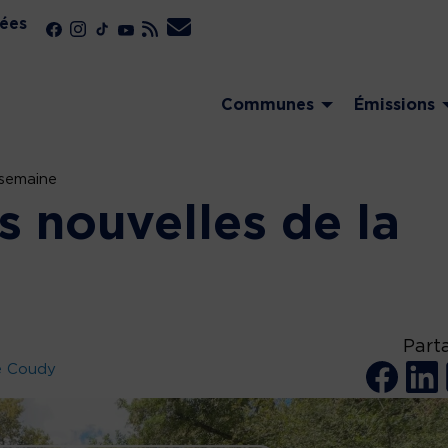
ées
Communes
Émissions
 semaine
s nouvelles de la
Part
e Coudy