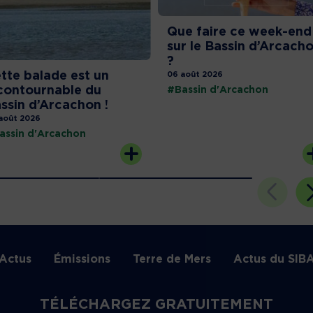
Que faire ce week-end
sur le Bassin d’Arcach
?
tte balade est un
06 août 2026
contournable du
#Bassin d'Arcachon
ssin d’Arcachon !
août 2026
assin d'Arcachon
Actus
Émissions
Terre de Mers
Actus du SIB
TÉLÉCHARGEZ GRATUITEMENT