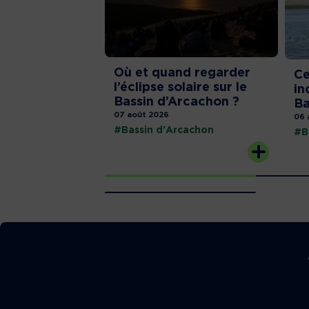
Où et quand regarder
Ce
l’éclipse solaire sur le
in
Bassin d’Arcachon ?
Ba
07 août 2026
06 
#Bassin d'Arcachon
#B