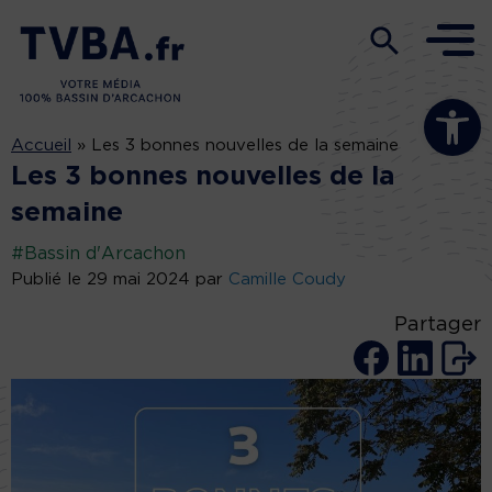
Ouvrir la b
Accueil
»
Les 3 bonnes nouvelles de la semaine
Les 3 bonnes nouvelles de la
semaine
#Bassin d'Arcachon
Publié le 29 mai 2024 par
Camille Coudy
Partager