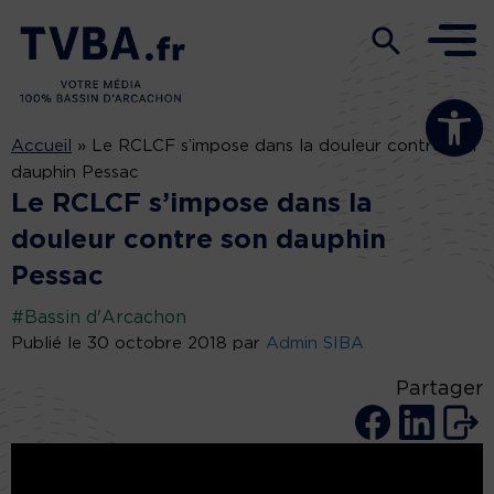
Ouvrir la b
Accueil
»
Le RCLCF s’impose dans la douleur contre son
dauphin Pessac
Le RCLCF s’impose dans la
douleur contre son dauphin
Pessac
#Bassin d'Arcachon
Publié le 30 octobre 2018 par
Admin SIBA
Partager