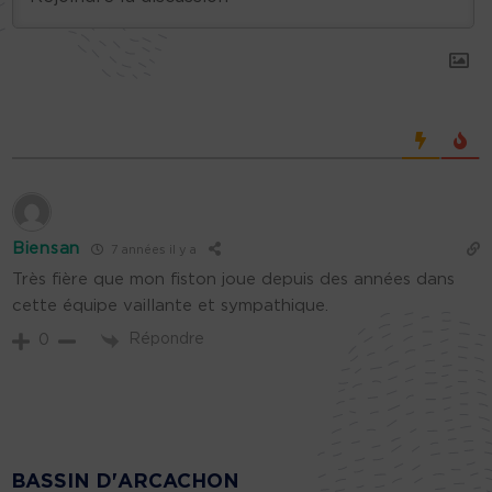
Biensan
7 années il y a
Très fière que mon fiston joue depuis des années dans
cette équipe vaillante et sympathique.
Répondre
0
BASSIN D'ARCACHON