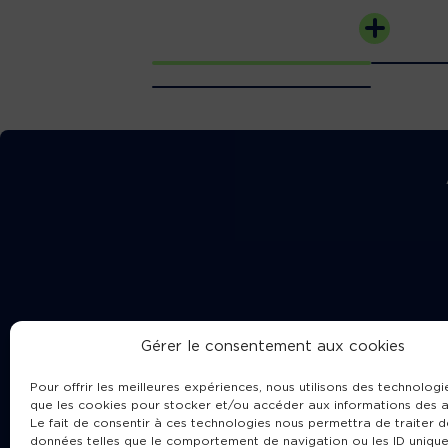
Gérer le consentement aux cookies
Pour offrir les meilleures expériences, nous utilisons des technologie
que les cookies pour stocker et/ou accéder aux informations des a
Le fait de consentir à ces technologies nous permettra de traiter d
données telles que le comportement de navigation ou les ID unique