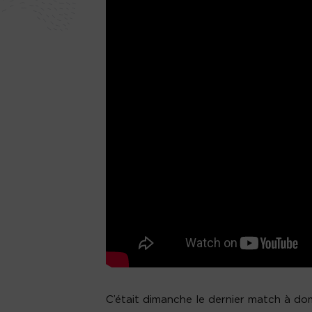
C’était dimanche le dernier match à dom