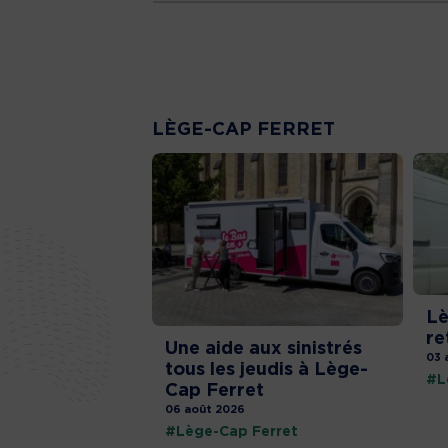
LÈGE-CAP FERRET
Lè
re
Une aide aux sinistrés
03 
tous les jeudis à Lège-
#L
Cap Ferret
06 août 2026
#Lège-Cap Ferret