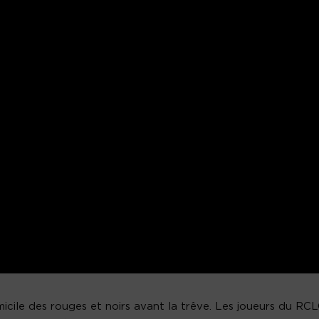
icile des rouges et noirs avant la trêve. Les joueurs du RC