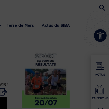
Terre de Mers
Actus du SIBA
Ouvrir la b
ACTUS
ager
ÉMISSIONS