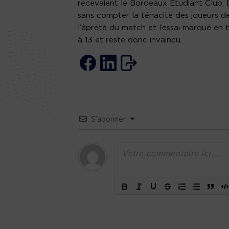
recevaient le Bordeaux Etudiant Club, BE
sans compter la ténacité des joueurs de 
l’âpreté du match et l’essai marqué en t
à 13 et reste donc invaincu.
S’abonner