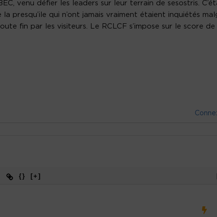
C, venu défier les leaders sur leur terrain de sesostris. C’ét
la presqu’ile qui n’ont jamais vraiment étaient inquiétés mal
oute fin par les visiteurs. Le RCLCF s’impose sur le score de
Conne
{}
[+]