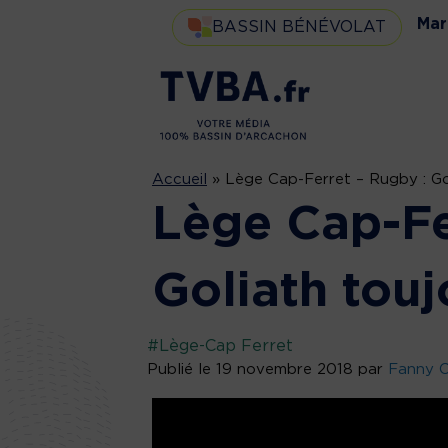
Mar
BASSIN BÉNÉVOLAT
Accueil
»
Lège Cap-Ferret – Rugby : Gol
Lège Cap-Fe
Goliath touj
#Lège-Cap Ferret
Publié le 19 novembre 2018 par
Fanny C