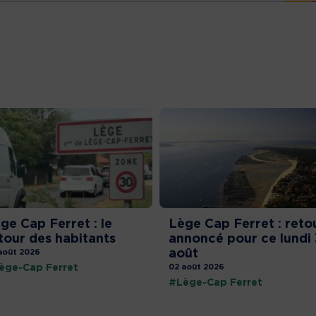
ge Cap Ferret : le
Lège Cap Ferret : reto
tour des habitants
annoncé pour ce lundi 
août
août 2026
ège-Cap Ferret
02 août 2026
#Lège-Cap Ferret