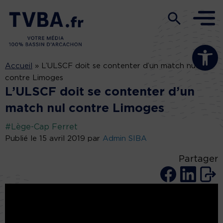
Ouvrir la b
Accueil
»
L’ULSCF doit se contenter d’un match nul
contre Limoges
L’ULSCF doit se contenter d’un
match nul contre Limoges
#Lège-Cap Ferret
Publié le 15 avril 2019 par
Admin SIBA
Partager