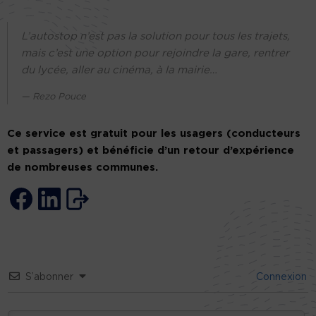
L’autostop n’est pas la solution pour tous les trajets,
mais c’est une option pour rejoindre la gare, rentrer
du lycée, aller au cinéma, à la mairie…
Rezo Pouce
Ce service est gratuit pour les usagers (conducteurs
et passagers) et bénéficie d’un retour d’expérience
de nombreuses communes.
S’abonner
Connexion