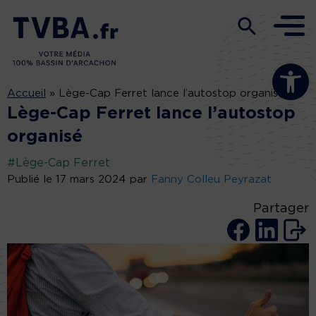
Ouvrir la b
Accueil
»
Lège-Cap Ferret lance l’autostop organisé
Lège-Cap Ferret lance l’autostop
organisé
#Lège-Cap Ferret
Publié le 17 mars 2024 par
Fanny Colleu Peyrazat
Partager