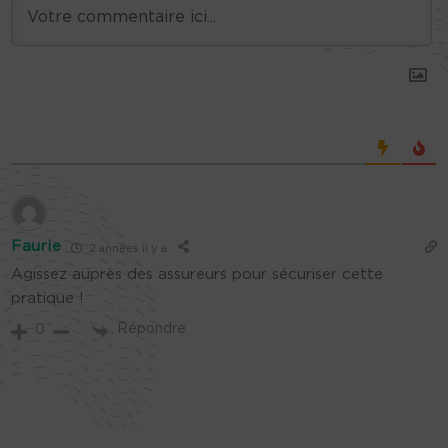
Faurie
2 années il y a
Agissez auprès des assureurs pour sécuriser cette
pratique !
Répondre
0