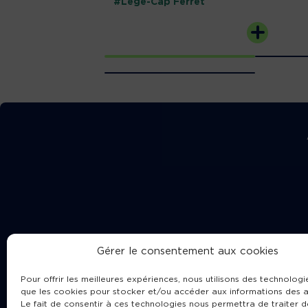
#Lège-Cap Ferret
Gérer le consentement aux cookies
Pour offrir les meilleures expériences, nous utilisons des technologie
que les cookies pour stocker et/ou accéder aux informations des a
Le fait de consentir à ces technologies nous permettra de traiter d