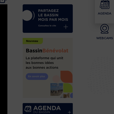
AGENDA
WEBCAMS