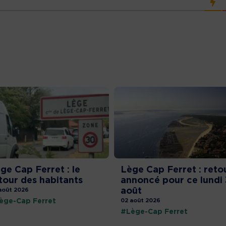
ge Cap Ferret : le
Lège Cap Ferret : reto
tour des habitants
annoncé pour ce lundi 
août
août 2026
ège-Cap Ferret
02 août 2026
#Lège-Cap Ferret