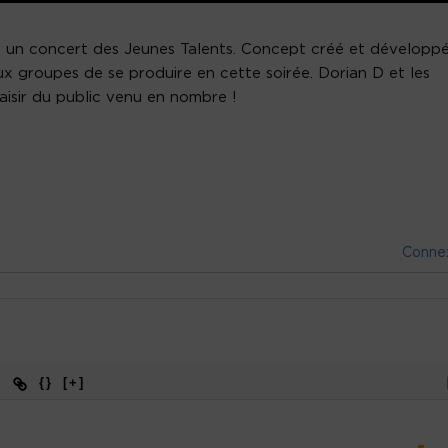
ieu un concert des Jeunes Talents. Concept créé et développ
eux groupes de se produire en cette soirée. Dorian D et les
aisir du public venu en nombre !
Conne
{}
[+]