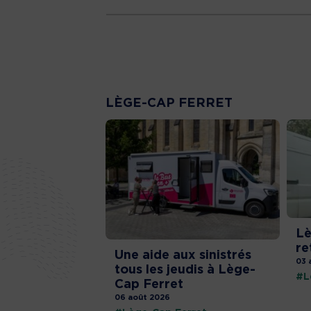
LÈGE-CAP FERRET
Lè
re
Une aide aux sinistrés
03 
tous les jeudis à Lège-
#L
Cap Ferret
06 août 2026