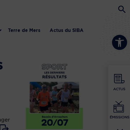
Terre de Mers
Actus du SIBA
Ouvrir la b
s
ACTUS
ÉMISSIONS
ager