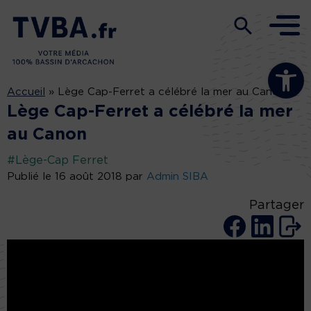
Ouvrir la b
Accueil
»
Lège Cap-Ferret a célébré la mer au Canon
Lège Cap-Ferret a célébré la mer
au Canon
#Lège-Cap Ferret
Publié le 16 août 2018 par
Admin SIBA
Partager