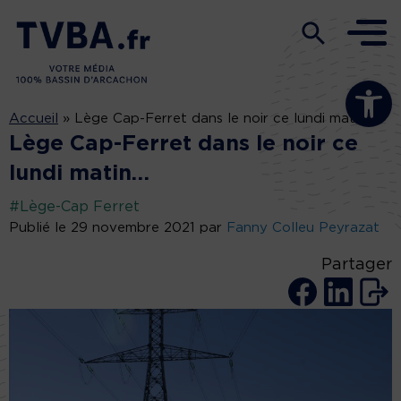
Ouvrir la b
Accueil
»
Lège Cap-Ferret dans le noir ce lundi matin…
Lège Cap-Ferret dans le noir ce
lundi matin…
#Lège-Cap Ferret
Publié le 29 novembre 2021 par
Fanny Colleu Peyrazat
Partager