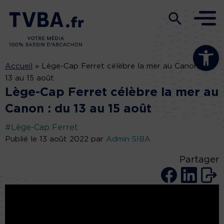
Ouvrir la b
Accueil
»
Lège-Cap Ferret célèbre la mer au Canon : du
13 au 15 août
Lège-Cap Ferret célèbre la mer au
Canon : du 13 au 15 août
#Lège-Cap Ferret
Publié le 13 août 2022 par
Admin SIBA
Partager