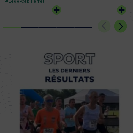
#Lège-Cap Ferret