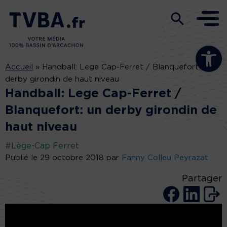
Ouvrir la b
Accueil
»
Handball: Lege Cap-Ferret / Blanquefort: un
derby girondin de haut niveau
Handball: Lege Cap-Ferret /
Blanquefort: un derby girondin de
haut niveau
#Lège-Cap Ferret
Publié le 29 octobre 2018 par
Fanny Colleu Peyrazat
Partager