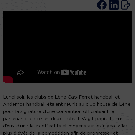
Lundi soir, les clubs de Lège Cap-Ferret handball et
Andernos handball étaient réunis au club house de Lège
pour la signature d’une convention officialisant le
partenariat entre les deux clubs. Il s’agit pour chacun
d’eux d’unir leurs effectifs et moyens sur les niveaux les
plus élévés de la compétition afin de progresser et