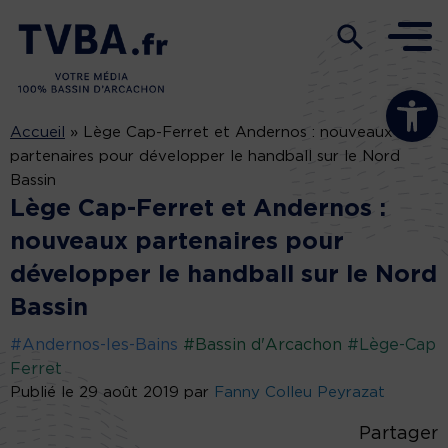
Ouvrir la b
Accueil
»
Lège Cap-Ferret et Andernos : nouveaux
partenaires pour développer le handball sur le Nord
Bassin
Lège Cap-Ferret et Andernos :
nouveaux partenaires pour
développer le handball sur le Nord
Bassin
#Andernos-les-Bains
#Bassin d'Arcachon
#Lège-Cap
Ferret
Publié le 29 août 2019 par
Fanny Colleu Peyrazat
Partager