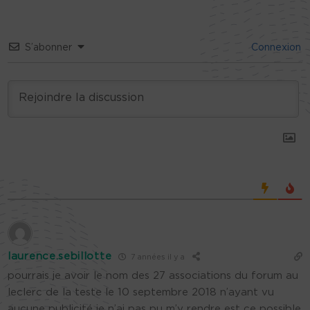
S’abonner
Connexion
laurence.sebillotte
7 années il y a
pourrais je avoir le nom des 27 associations du forum au
leclerc de la teste le 10 septembre 2018 n’ayant vu
aucune publicité je n’ai pas pu m’y rendre est ce possible