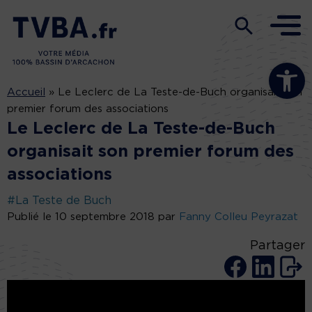
Ouvrir la b
Accueil
»
Le Leclerc de La Teste-de-Buch organisait son
premier forum des associations
Le Leclerc de La Teste-de-Buch
organisait son premier forum des
associations
#La Teste de Buch
Publié le 10 septembre 2018 par
Fanny Colleu Peyrazat
Partager