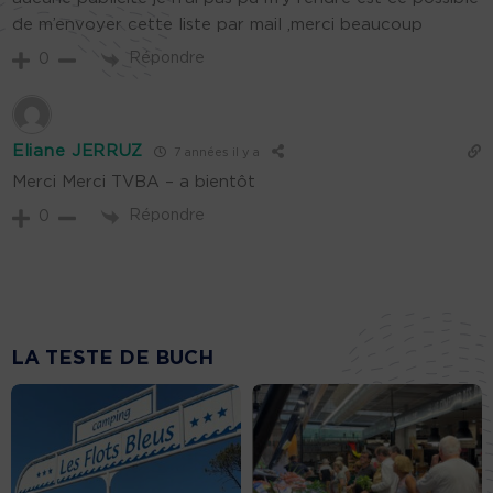
de m’envoyer cette liste par mail ,merci beaucoup
Répondre
0
Eliane JERRUZ
7 années il y a
Merci Merci TVBA – a bientôt
Répondre
0
LA TESTE DE BUCH