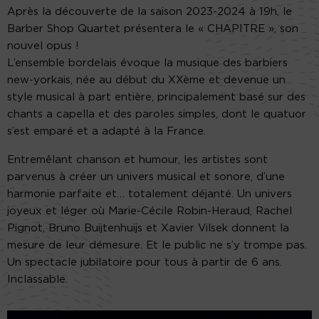
Après la découverte de la saison 2023-2024 à 19h, le
Barber Shop Quartet présentera le « CHAPITRE », son
nouvel opus !
L’ensemble bordelais évoque la musique des barbiers
new-yorkais, née au début du XXème et devenue un
style musical à part entière, principalement basé sur des
chants a capella et des paroles simples, dont le quatuor
s’est emparé et a adapté à la France.
Entremêlant chanson et humour, les artistes sont
parvenus à créer un univers musical et sonore, d’une
harmonie parfaite et… totalement déjanté. Un univers
joyeux et léger où Marie-Cécile Robin-Heraud, Rachel
Pignot, Bruno Buijtenhuijs et Xavier Vilsek donnent la
mesure de leur démesure. Et le public ne s’y trompe pas.
Un spectacle jubilatoire pour tous à partir de 6 ans.
Inclassable.