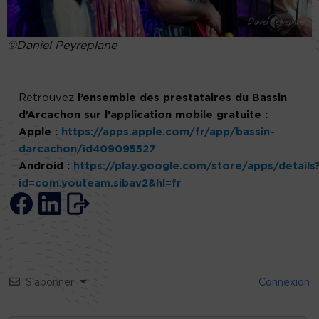
©Daniel Peyreplane
Retrouvez
l’ensemble des prestataires du Bassin
d’Arcachon sur l’application mobile gratuite :
Apple :
https://apps.apple.com/fr/app/bassin-
darcachon/id409095527
Android :
https://play.google.com/store/apps/details
id=com.youteam.sibav2&hl=fr
S’abonner
Connexion