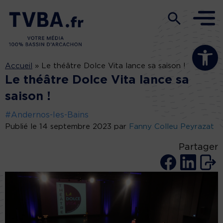
Ouvrir la b
Accueil
»
Le théâtre Dolce Vita lance sa saison !
Le théâtre Dolce Vita lance sa
saison !
#Andernos-les-Bains
Publié le 14 septembre 2023 par
Fanny Colleu Peyrazat
Partager