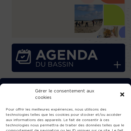
TÉLÉCHARGEZ GRATUITEMENT
Gérer le consentement aux
cookies
L’APPLICATION TVBA !
Pour offrir les meilleures expériences, nous utilisons des
technologies telles que les cookies pour stocker et/ou accéder
aux informations des appareils. Le fait de consentir à ces
technologies nous permettra de traiter des données telles que le
comportement de navigation ou les ID uniques sur ce site. Le fait