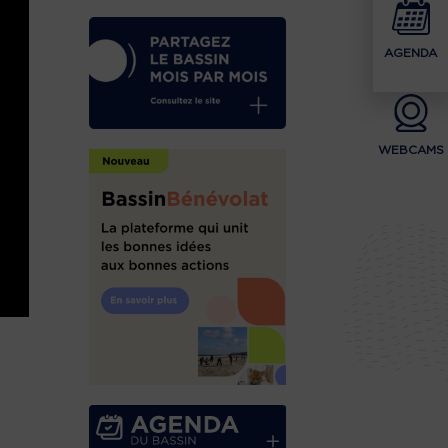
AGENDA
WEBCAMS
t