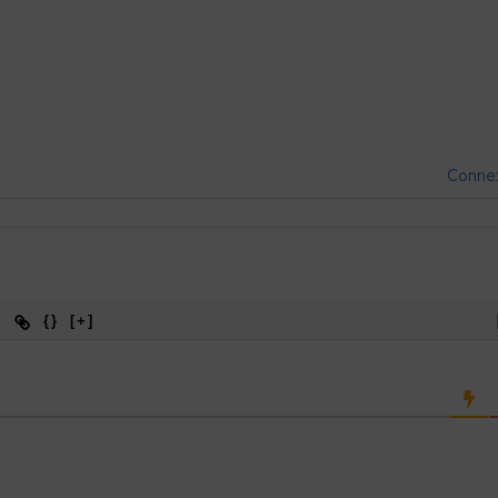
Conne
{}
[+]