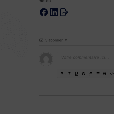
météo.
S’abonner