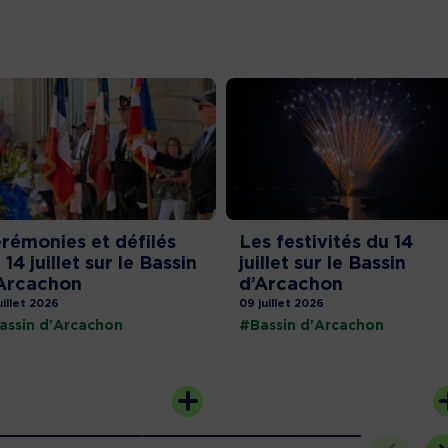
rémonies et défilés
Les festivités du 14
 14 juillet sur le Bassin
juillet sur le Bassin
Arcachon
d’Arcachon
uillet 2026
09 juillet 2026
assin d'Arcachon
#Bassin d'Arcachon