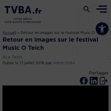
Ouvrir la b
Accueil
»
Retour en images sur le festival Music O Teich
Retour en images sur le festival
Music O Teich
#Le Teich
Publié le 17 juillet 2018 par
Admin SIBA
Partager