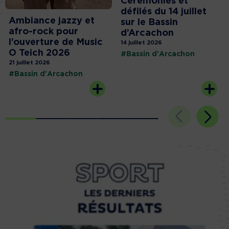
Cérémonies et
défilés du 14 juillet
Ambiance jazzy et
sur le Bassin
afro-rock pour
d’Arcachon
l’ouverture de Music
14 juillet 2026
O Teich 2026
#Bassin d'Arcachon
21 juillet 2026
#Bassin d'Arcachon