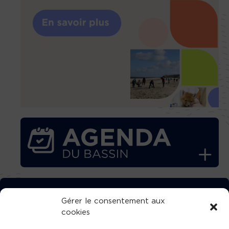
TÉLÉCHARGEZ GRATUITEMENT
Gérer le consentement aux
cookies
L’APPLICATION TVBA !