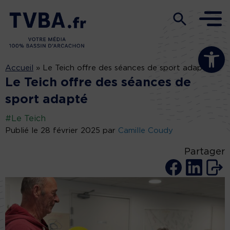
Ouvrir la b
Accueil
»
Le Teich offre des séances de sport adapté
Le Teich offre des séances de
sport adapté
#Le Teich
Publié le 28 février 2025 par
Camille Coudy
Partager