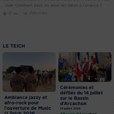
…mais comment peut on avoir les dates a l’avance ?
Répondre
0
LE TEICH
Cérémonies et
défilés du 14 juillet
Ambiance jazzy et
sur le Bassin
afro-rock pour
d’Arcachon
l’ouverture de Music
14 juillet 2026
O Teich 2026