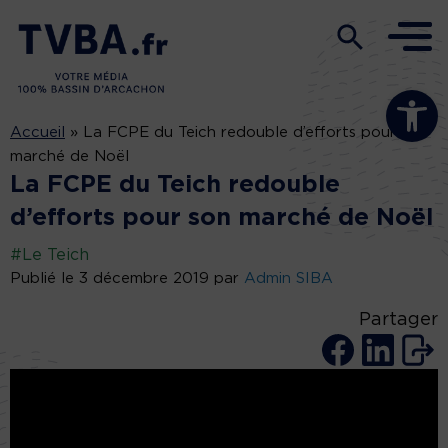
Ouvrir la b
Accueil
»
La FCPE du Teich redouble d’efforts pour son
marché de Noël
La FCPE du Teich redouble
d’efforts pour son marché de Noël
#Le Teich
Publié le 3 décembre 2019 par
Admin SIBA
Partager