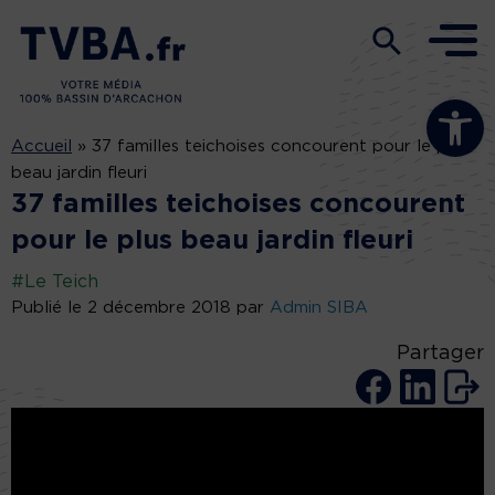
Ouvrir la b
Accueil
»
37 familles teichoises concourent pour le plus
beau jardin fleuri
37 familles teichoises concourent
pour le plus beau jardin fleuri
#Le Teich
Publié le 2 décembre 2018 par
Admin SIBA
Partager