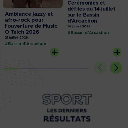
Cérémonies et
défilés du 14 juillet
Ambiance jazzy et
sur le Bassin
afro-rock pour
d’Arcachon
l’ouverture de Music
14 juillet 2026
O Teich 2026
#Bassin d'Arcachon
21 juillet 2026
#Bassin d'Arcachon