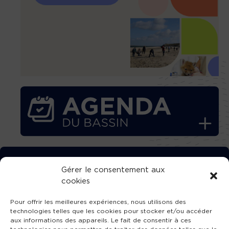
TÉLÉCHARGEZ GRATUITEMENT
Gérer le consentement aux
cookies
L’APPLICATION TVBA !
Pour offrir les meilleures expériences, nous utilisons des
technologies telles que les cookies pour stocker et/ou accéder
aux informations des appareils. Le fait de consentir à ces