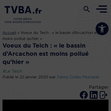
Ouvrir la b
Accueil
»
Voeux du Teich : « le bassin d’Arcachon est
moins pollué qu’hier »
Voeux du Teich : « le bassin
d’Arcachon est moins pollué
qu’hier »
#Le Teich
Publié le 22 janvier 2020 par
Fanny Colleu Peyrazat
Partager