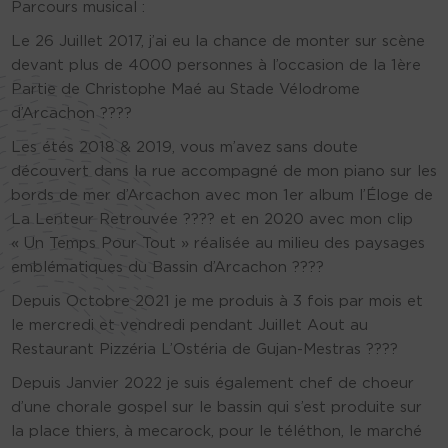
Parcours musical :
Le 26 Juillet 2017, j’ai eu la chance de monter sur scène
devant plus de 4000 personnes à l’occasion de la 1ère
Partie de Christophe Maé au Stade Vélodrome
d’Arcachon ????
Les étés 2018 & 2019, vous m’avez sans doute
découvert dans la rue accompagné de mon piano sur les
bords de mer d’Arcachon avec mon 1er album l’Éloge de
La Lenteur Retrouvée ???? et en 2020 avec mon clip
« Un Temps Pour Tout » réalisée au milieu des paysages
emblématiques du Bassin d’Arcachon ????
Depuis Octobre 2021 je me produis à 3 fois par mois et
le mercredi et vendredi pendant Juillet Aout au
Restaurant Pizzéria L’Ostéria de Gujan-Mestras ????
Depuis Janvier 2022 je suis également chef de choeur
d’une chorale gospel sur le bassin qui s’est produite sur
la place thiers, à mecarock, pour le téléthon, le marché