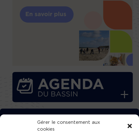
TÉLÉCHARGEZ GRATUITEMENT
Gérer le consentement aux
cookies
L’APPLICATION TVBA !