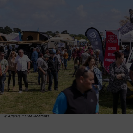
© Agence Marée Montante