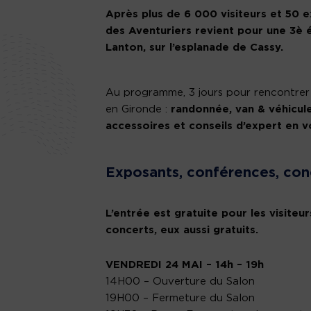
Après plus de 6 000 visiteurs et 50 e
des Aventuriers revient pour une 3è é
Lanton, sur l’esplanade de Cassy.
Au programme, 3 jours pour rencontrer 
en Gironde :
randonnée, van & véhicule
accessoires et conseils d’expert en 
Exposants, c
onférences, conc
L’entrée est gratuite pour les visiteu
concerts, eux aussi gratuits.
VENDREDI 24 MAI – 14h – 19h
14H00 – Ouverture du Salon
19H00 – Fermeture du Salon