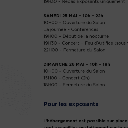
19H30 – Repas Exposants uniquement
SAMEDI 25 MAI – 10h – 22h
10H00 – Ouverture du Salon
La journée – Conférences
19H00 – Début de la nocturne
19H30 – Concert + Feu d’Artifice (sous v
22H00 – Fermeture du Salon
DIMANCHE 26 MAI – 10h – 18h
10H00 – Ouverture du Salon
15H00 – Concert (2h)
18H00 – Fermeture du Salon
Pour les exposants
L’hébergement est possible sur place 
sont accueillies gratuitement sur le sa