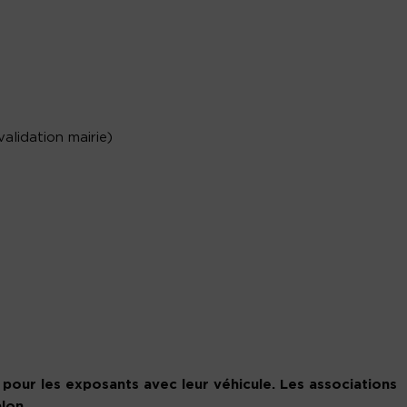
alidation mairie)
pour les exposants avec leur véhicule. Les associations
lon.