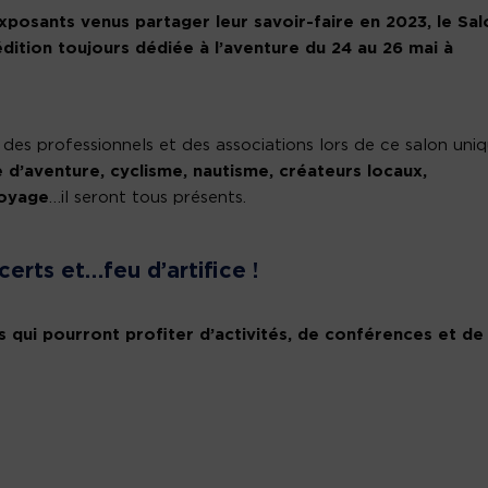
xposants venus partager leur savoir-faire en 2023, le Sal
dition toujours dédiée à l’aventure du 24 au 26 mai à
des professionnels et des associations lors de ce salon uni
 d’aventure, cyclisme, nautisme, créateurs locaux,
voyage
…il seront tous présents.
erts et…feu d’artifice !
rs qui pourront profiter d’activités, de conférences et de