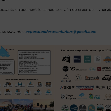
posants uniquement le samedi soir afin de créer des synergi
esse suivante :
exposalondesaventuriers@gmail.com