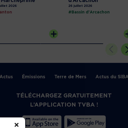
 Marcheprime
d’Arcachon
uillet 2026
26 juillet 2026
anton
#Bassin d'Arcachon
Actus
Émissions
Terre de Mers
Actus du SIB
TÉLÉCHARGEZ GRATUITEMENT
L’APPLICATION TVBA !