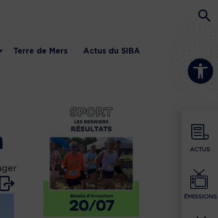
Terre de Mers
Actus du SIBA
Ouvrir la b
n
ACTUS
ager
ÉMISSIONS