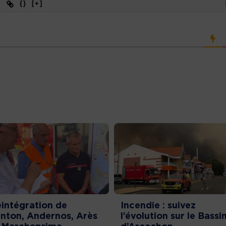
{}
[+]
intégration de
Incendie : suivez
nton, Andernos, Arès
l’évolution sur le Bassi