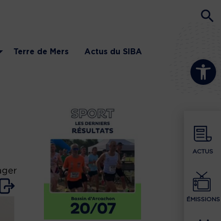
Terre de Mers
Actus du SIBA
Ouvrir la b
ACTUS
ager
ÉMISSIONS