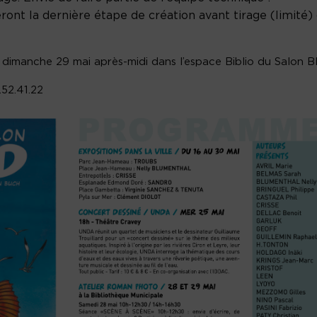
ont la dernière étape de création avant tirage (limité)
dimanche 29 mai après-midi dans l’espace Biblio du Salon B
.52.41.22