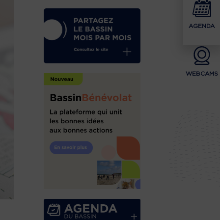
AGENDA
WEBCAMS