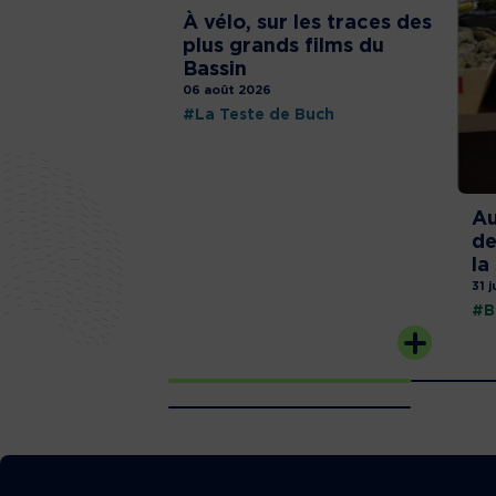
À vélo, sur les traces des
plus grands films du
Bassin
06 août 2026
#La Teste de Buch
Au
de
la
31 j
#B