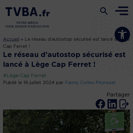
Ouvrir la b
Accueil
»
Le réseau d’autostop sécurisé est lancé à Lège
Cap Ferret !
Le réseau d’autostop sécurisé est
lancé à Lège Cap Ferret !
#Lège-Cap Ferret
Publié le 16 juillet 2024 par
Fanny Colleu Peyrazat
Partager