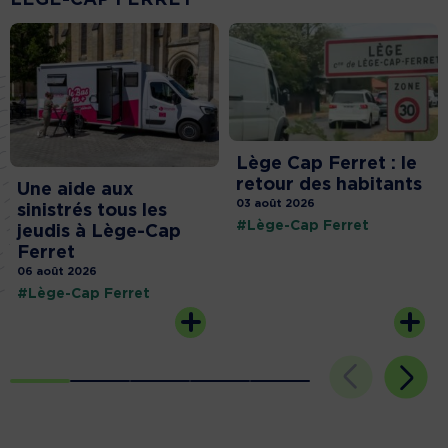
LÈGE-CAP FERRET
Lège Cap Ferret : le
retour des habitants
Une aide aux
03 août 2026
sinistrés tous les
#Lège-Cap Ferret
jeudis à Lège-Cap
Ferret
06 août 2026
#Lège-Cap Ferret