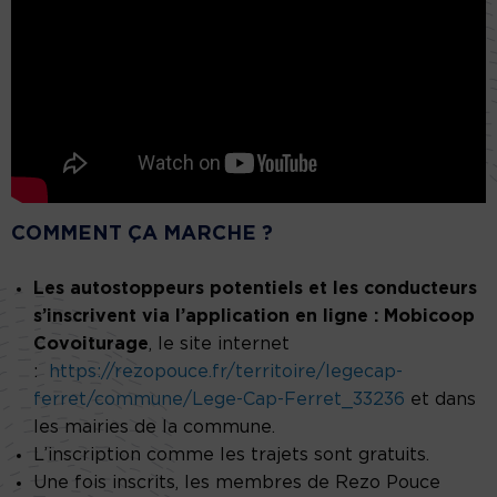
COMMENT ÇA MARCHE ?
Les autostoppeurs potentiels et les conducteurs
s’inscrivent via l’application en ligne : Mobicoop
Covoiturage
, le site internet
:
https://rezopouce.fr/territoire/legecap-
ferret/commune/Lege-Cap-Ferret_33236
et dans
les mairies de la commune.
L’inscription comme les trajets sont gratuits.
Une fois inscrits, les membres de Rezo Pouce