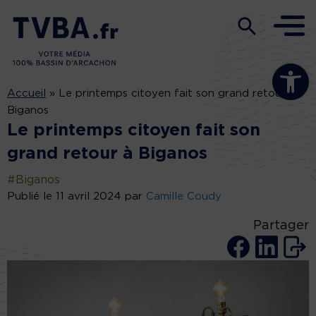
Ouvrir la b
Accueil
»
Le printemps citoyen fait son grand retour à
Biganos
Le printemps citoyen fait son
grand retour à Biganos
#Biganos
Publié le 11 avril 2024 par
Camille Coudy
Partager