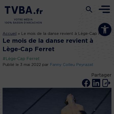
Ouvrir la b
Accueil
»
Le mois de la danse revient à Lège-Cap Ferret
Le mois de la danse revient à
Lège-Cap Ferret
#Lège-Cap Ferret
Publié le 3 mai 2022 par
Fanny Colleu Peyrazat
Partager