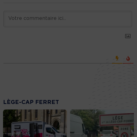
LÈGE-CAP FERRET