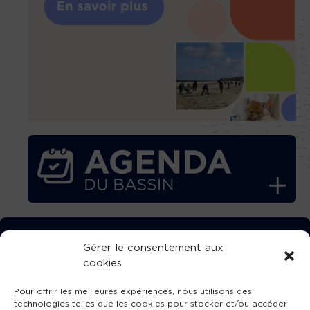
TÉLÉCHARGEZ GRATUITEMENT
Gérer le consentement aux
cookies
L’APPLICATION TVBA !
Pour offrir les meilleures expériences, nous utilisons des
technologies telles que les cookies pour stocker et/ou accéder