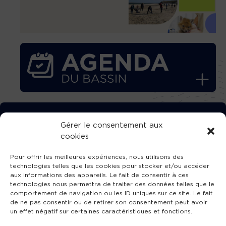
TÉLÉCHARGEZ GRATUITEMENT
Gérer le consentement aux
cookies
L’APPLICATION TVBA !
Pour offrir les meilleures expériences, nous utilisons des
technologies telles que les cookies pour stocker et/ou accéder
aux informations des appareils. Le fait de consentir à ces
technologies nous permettra de traiter des données telles que le
comportement de navigation ou les ID uniques sur ce site. Le fait
SUIVEZ-NOUS !
de ne pas consentir ou de retirer son consentement peut avoir
un effet négatif sur certaines caractéristiques et fonctions.