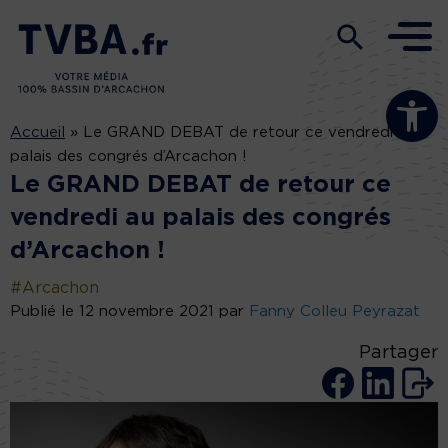
Ouvrir la b
Accueil
»
Le GRAND DEBAT de retour ce vendredi au
palais des congrés d’Arcachon !
Le GRAND DEBAT de retour ce
vendredi au palais des congrés
d’Arcachon !
#Arcachon
Publié le 12 novembre 2021 par
Fanny Colleu Peyrazat
Partager