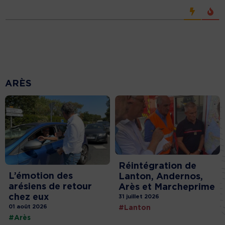
ARÈS
Réintégration de
L’émotion des
Lanton, Andernos,
arésiens de retour
Arès et Marcheprime
chez eux
31 juillet 2026
01 août 2026
#Lanton
#Arès