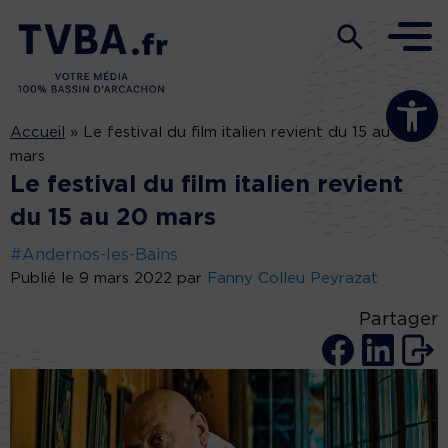
Ouvrir la b
Accueil
»
Le festival du film italien revient du 15 au 20
mars
Le festival du film italien revient
du 15 au 20 mars
#Andernos-les-Bains
Publié le 9 mars 2022 par
Fanny Colleu Peyrazat
Partager