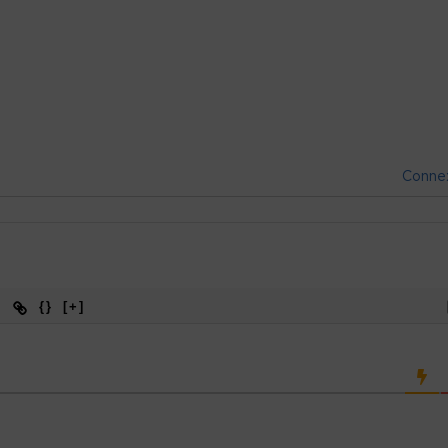
Conne
{}
[+]