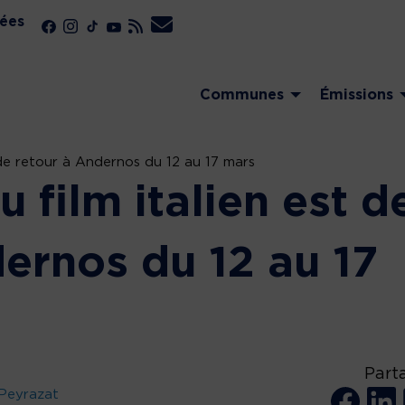
ées
Communes
Émissions
t de retour à Andernos du 12 au 17 mars
u film italien est d
ernos du 12 au 17
Part
Peyrazat