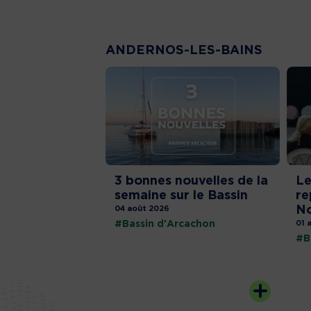
ANDERNOS-LES-BAINS
3 bonnes nouvelles de la
Le
semaine sur le Bassin
re
No
04 août 2026
#Bassin d'Arcachon
01 
#B