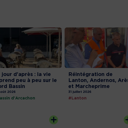
 jour d’après : la vie
Réintégration de
prend peu à peu sur le
Lanton, Andernos, Arè
rd Bassin
et Marcheprime
août 2026
31 juillet 2026
assin d'Arcachon
#Lanton