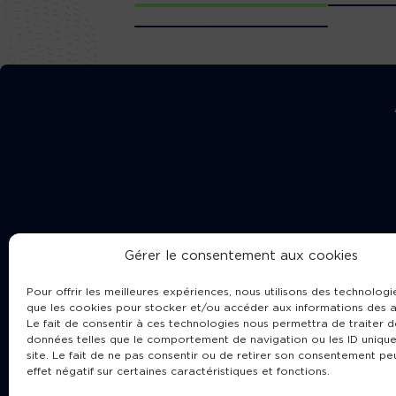
Gérer le consentement aux cookies
Pour offrir les meilleures expériences, nous utilisons des technologie
que les cookies pour stocker et/ou accéder aux informations des a
Le fait de consentir à ces technologies nous permettra de traiter d
données telles que le comportement de navigation ou les ID unique
site. Le fait de ne pas consentir ou de retirer son consentement pe
Cha
effet négatif sur certaines caractéristiques et fonctions.