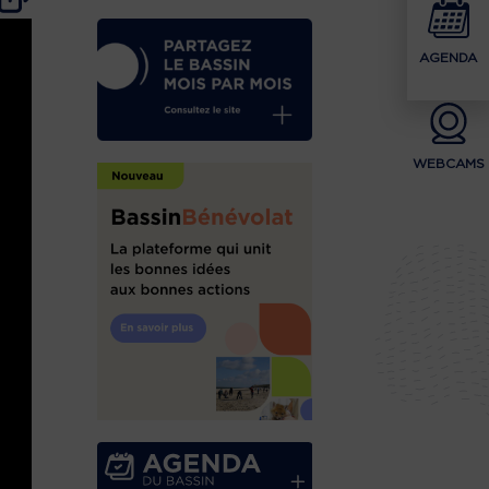
AGENDA
WEBCAMS