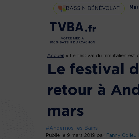
Mar
BASSIN BÉNÉVOLAT
Accueil
»
Le festival du film italien es
Le festival d
retour à And
mars
#Andernos-les-Bains
Publié le 9 mars 2019 par
Fanny Colleu 