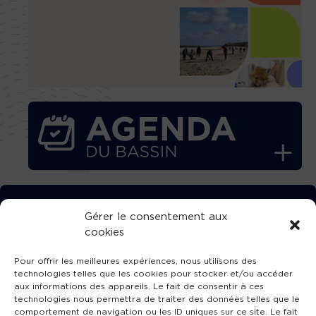
TÉLÉCHARGEZ GRATUITEMENT
Gérer le consentement aux
cookies
L’APPLICATION TVBA !
Pour offrir les meilleures expériences, nous utilisons des
technologies telles que les cookies pour stocker et/ou accéder
aux informations des appareils. Le fait de consentir à ces
technologies nous permettra de traiter des données telles que le
comportement de navigation ou les ID uniques sur ce site. Le fait