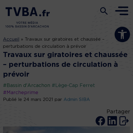
Ouvrir la b
Accueil
»
Travaux sur giratoires et chaussée –
perturbations de circulation à prévoir
Travaux sur giratoires et chaussée
– perturbations de circulation à
prévoir
#Bassin d'Arcachon
#Lège-Cap Ferret
#Marcheprime
Publié le 24 mars 2021 par
Admin SIBA
Partager