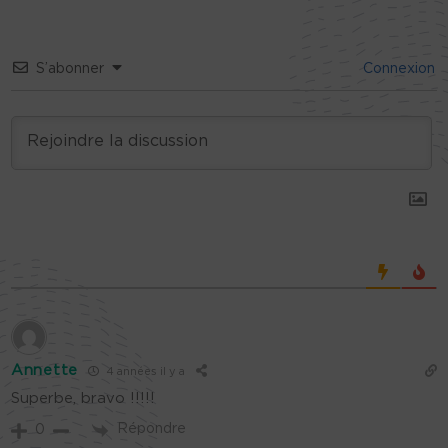
S’abonner
Connexion
Annette
4 années il y a
Superbe, bravo !!!!!
Répondre
0