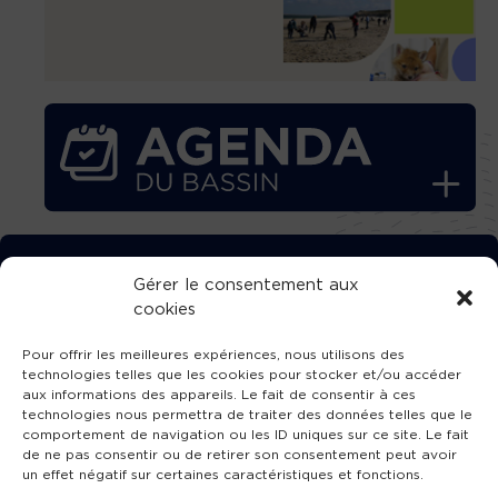
TÉLÉCHARGEZ GRATUITEMENT
Gérer le consentement aux
cookies
L’APPLICATION TVBA !
Pour offrir les meilleures expériences, nous utilisons des
technologies telles que les cookies pour stocker et/ou accéder
aux informations des appareils. Le fait de consentir à ces
technologies nous permettra de traiter des données telles que le
comportement de navigation ou les ID uniques sur ce site. Le fait
SUIVEZ-NOUS !
de ne pas consentir ou de retirer son consentement peut avoir
un effet négatif sur certaines caractéristiques et fonctions.