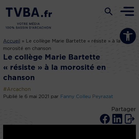
Ouvrir la b
Accueil
»
Le collège Marie Bartette « résiste » à la
morosité en chanson
Le collège Marie Bartette
« résiste » à la morosité en
chanson
#Arcachon
Publié le 6 mai 2021 par
Fanny Colleu Peyrazat
Partager