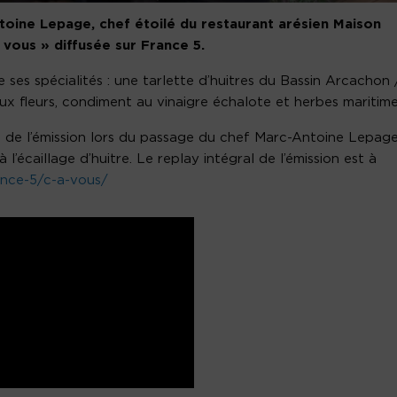
ntoine Lepage, chef étoilé du restaurant arésien Maison
à vous » diffusée sur France 5.
de ses spécialités : une tarlette d’huitres du Bassin Arcachon 
x fleurs, condiment au vinaigre échalote et herbes maritime
 de l’émission lors du passage du chef Marc-Antoine Lepag
l’écaillage d’huitre. Le replay intégral de l’émission est à
ance-5/c-a-vous/