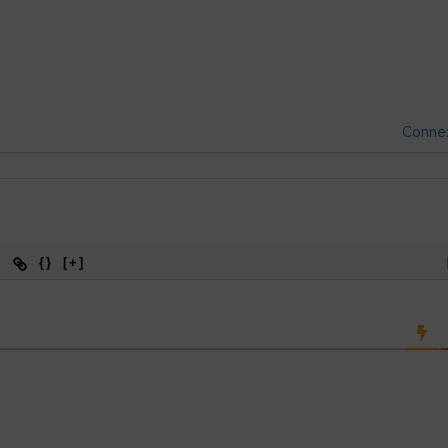
Conne
{}
[+]