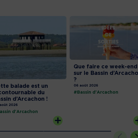
Que faire ce week-end
sur le Bassin d’Arcach
?
tte balade est un
06 août 2026
contournable du
#Bassin d'Arcachon
ssin d’Arcachon !
août 2026
assin d'Arcachon