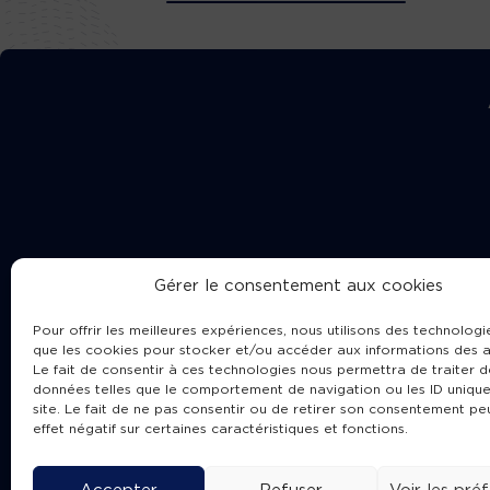
Gérer le consentement aux cookies
Pour offrir les meilleures expériences, nous utilisons des technologie
que les cookies pour stocker et/ou accéder aux informations des a
Le fait de consentir à ces technologies nous permettra de traiter d
données telles que le comportement de navigation ou les ID unique
site. Le fait de ne pas consentir ou de retirer son consentement pe
Cha
effet négatif sur certaines caractéristiques et fonctions.