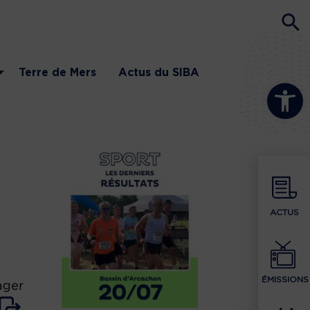
Terre de Mers
Actus du SIBA
Ouvrir la b
ACTUS
ÉMISSIONS
ager