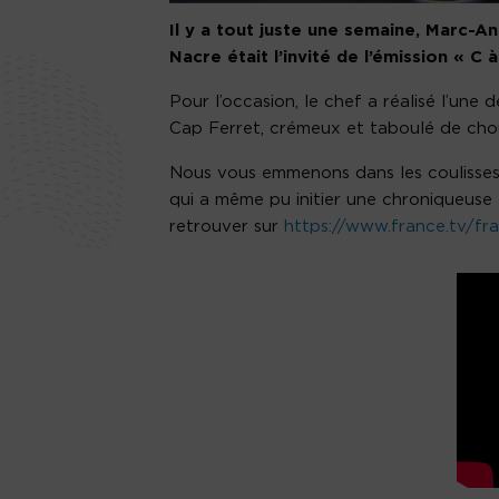
Il y a tout juste une semaine, Marc-A
Nacre était l’invité de l’émission « C 
Pour l’occasion, le chef a réalisé l’une 
Cap Ferret, crémeux et taboulé de chou
Nous vous emmenons dans les coulisses
qui a même pu initier une chroniqueuse à 
retrouver sur
https://www.france.tv/fr