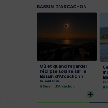
BASSIN D'ARCACHON
Où et quand regarder
Ce
l’éclipse solaire sur le
in
Bassin d’Arcachon ?
Ba
07 août 2026
06 
#Bassin d'Arcachon
#B