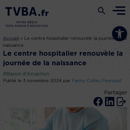
Ouvrir la b
Accueil
»
Le centre hospitalier renouvèle la journée de la
naissance
Le centre hospitalier renouvèle la
journée de la naissance
#Bassin d'Arcachon
Publié le 3 novembre 2024 par
Fanny Colleu Peyrazat
Partager