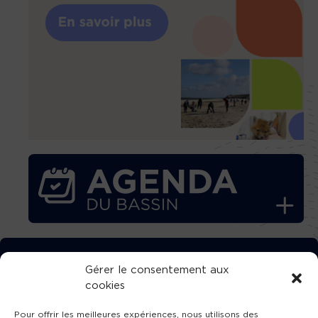
TÉLÉCHARGEZ GRATUITEMENT
Gérer le consentement aux
cookies
L’APPLICATION TVBA !
Pour offrir les meilleures expériences, nous utilisons des