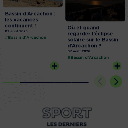
Bassin d’Arcachon :
les vacances
continuent !
Où et quand
07 août 2026
regarder l’éclipse
#Bassin d'Arcachon
solaire sur le Bassin
d’Arcachon ?
07 août 2026
#Bassin d'Arcachon