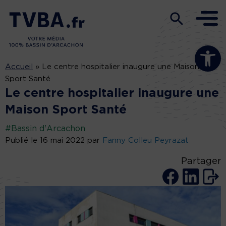
Ouvrir la b
Accueil
»
Le centre hospitalier inaugure une Maison
Sport Santé
Le centre hospitalier inaugure une
Maison Sport Santé
#Bassin d'Arcachon
Publié le 16 mai 2022 par
Fanny Colleu Peyrazat
Partager