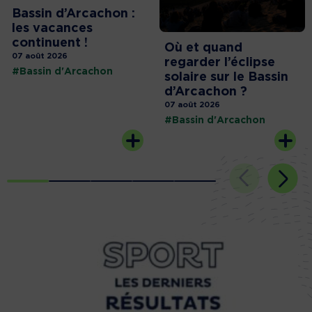
Bassin d’Arcachon :
les vacances
continuent !
Où et quand
07 août 2026
regarder l’éclipse
#Bassin d'Arcachon
solaire sur le Bassin
d’Arcachon ?
07 août 2026
#Bassin d'Arcachon