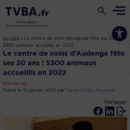
Ouvrir la b
Accueil
»
Le centre de soins d’Audenge fête ses 20 ans !
5300 animaux accueillis en 2022
Le centre de soins d’Audenge fête
ses 20 ans ! 5300 animaux
accueillis en 2022
#Audenge
Publié le 10 janvier 2023 par
Fanny Colleu Peyrazat
Partager