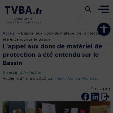
Ouvrir la b
Accueil
»
L’appel aux dons de matériel de protection a
été entendu sur le Bassin
L’appel aux dons de matériel de
protection a été entendu sur le
Bassin
#Bassin d'Arcachon
Publié le 24 mars 2020 par
Fanny Colleu Peyrazat
Partager