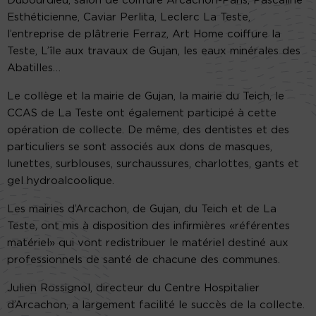
Dubourdieu, salon de coiffure Arcachon-Paris, Pascaline
Esthéticienne, Caviar Perlita, Leclerc La Teste,
l’entreprise de plâtrerie Ferraz, Art Home coiffure la
Teste, L’île aux travaux de Gujan, les eaux minérales des
Abatilles…
Le collège et la mairie de Gujan, la mairie du Teich, le
CCAS de La Teste ont également participé à cette
opération de collecte. De même, des dentistes et des
particuliers se sont associés aux dons de masques,
lunettes, surblouses, surchaussures, charlottes, gants et
gel hydroalcoolique.
Les mairies d’Arcachon, de Gujan, du Teich et de La
Teste, ont mis à disposition des infirmières «référentes
matériel» qui vont redistribuer le matériel destiné aux
professionnels de santé de chacune des communes.
Julien Rossignol, directeur du Centre Hospitalier
d’Arcachon, a largement facilité le succès de la collecte.