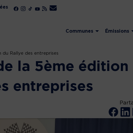
ées
Communes
Émissions
 du Rallye des entreprises
e la 5ème édition
es entreprises
Part