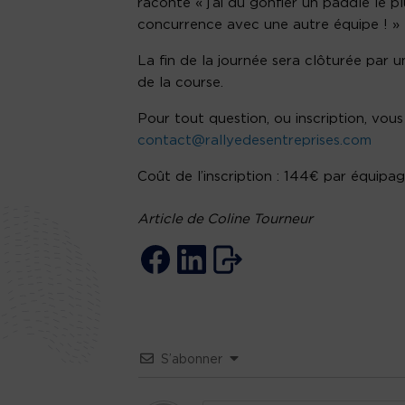
raconte « j’ai du gonfler un paddle le p
concurrence avec une autre équipe ! »
La fin de la journée sera clôturée par u
de la course.
Pour tout question, ou inscription, vo
contact@rallyedesentreprises.com
Coût de l’inscription : 144€ par équipa
Article de Coline Tourneur
S’abonner