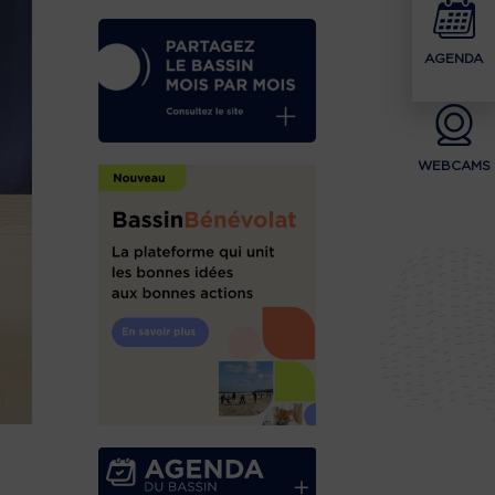
AGENDA
WEBCAMS