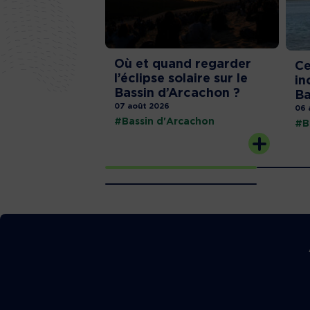
Où et quand regarder
Ce
l’éclipse solaire sur le
in
Bassin d’Arcachon ?
Ba
07 août 2026
06 
#Bassin d'Arcachon
#B