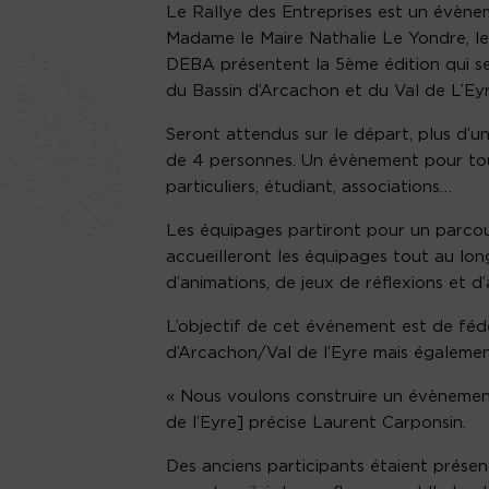
Le Rallye des Entreprises est un évè
Madame le Maire Nathalie Le Yondre, l
DEBA présentent la 5ème édition qui se 
du Bassin d’Arcachon et du Val de L’Eyr
Seront attendus sur le départ, plus d’u
de 4 personnes. Un évènement pour tous 
particuliers, étudiant, associations…
Les équipages partiront pour un parcour
accueilleront les équipages tout au long
d’animations, de jeux de réflexions et 
L’objectif de cet événement est de fédé
d’Arcachon/Val de l’Eyre mais également 
« Nous voulons construire un évènement
de l’Eyre] précise Laurent Carponsin.
Des anciens participants étaient présen