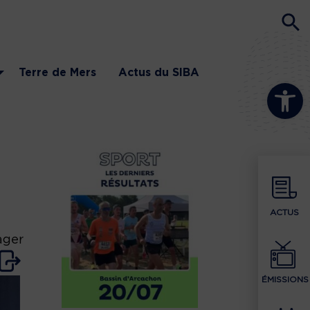
Terre de Mers
Actus du SIBA
Ouvrir la b
ACTUS
ager
ÉMISSIONS