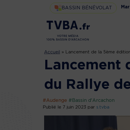
Mar
BASSIN BÉNÉVOLAT
Accueil
»
Lancement de la 5ème édition
Lancement d
du Rallye d
#Audenge
#Bassin d'Arcachon
Publié le 7 juin 2023 par
s.tvba