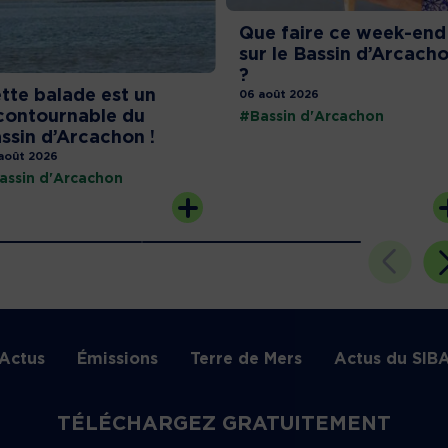
Que faire ce week-end
sur le Bassin d’Arcach
?
tte balade est un
06 août 2026
contournable du
#Bassin d'Arcachon
ssin d’Arcachon !
août 2026
assin d'Arcachon
Actus
Émissions
Terre de Mers
Actus du SIB
TÉLÉCHARGEZ GRATUITEMENT