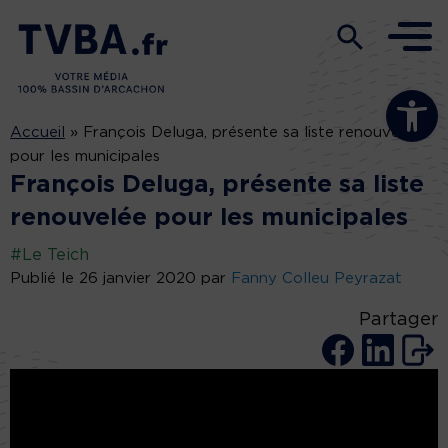
Ouvrir la b
Accueil
»
François Deluga, présente sa liste renouvelée
pour les municipales
François Deluga, présente sa liste
renouvelée pour les municipales
#Le Teich
Publié le 26 janvier 2020 par
Fanny Colleu Peyrazat
Partager