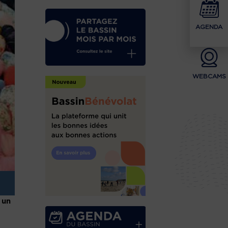
AGENDA
WEBCAMS
 un