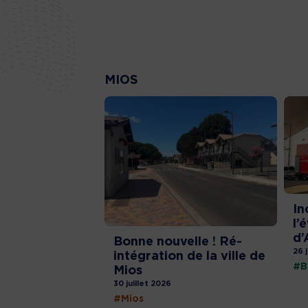
MIOS
In
l’
d’
Bonne nouvelle ! Ré-
26 
intégration de la ville de
#B
Mios
30 juillet 2026
#Mios