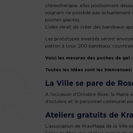
chimiothérapie, elles positionnent dess
soignant ne possède pas actuellement u
poches glacées.
L’idée serait de créer des bandeaux ajus
Les prototypes inventés seront envoyés 
patron à tous. 200 bandeaux couvriraien
Voici les mesures des poches de gel :
Toutes les idées sont les bienvenues!
La Ville se pare de Ros
A l’occasion d’Octobre Rose, la Mairie e
d’octobre et le personnel communal po
Ateliers gratuits de K
L’association de KravMaga de la Ville p