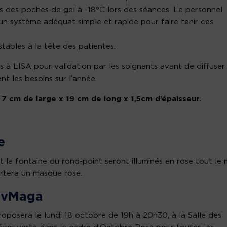
us des poches de gel à -18°C lors des séances. Le personnel
n système adéquat simple et rapide pour faire tenir ces
tables à la tête des patientes.
à LISA pour validation par les soignants avant de diffuser 
t les besoins sur l’année.
 7 cm de large x 19 cm de long x 1,5cm d’épaisseur.
e
t la fontaine du rond-point seront illuminés en rose tout le 
rtera un masque rose.
ravMaga
roposera le lundi 18 octobre de 19h à 20h30, à la Salle des