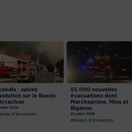
cendie : suivez
55 000 nouvelles
évolution sur le Bassin
évacuations dont
Arcachon
Marcheprime, Mios et
Biganos
juillet 2026
assin d'Arcachon
25 juillet 2026
#Bassin d'Arcachon