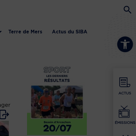
Terre de Mers
Actus du SIBA
Ouvrir la b
ACTUS
ager
ÉMISSIONS