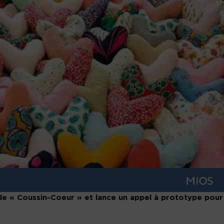
de « Coussin-Coeur » et lance un appel à prototype pour