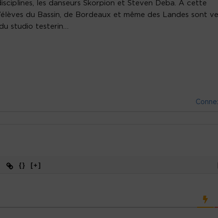
sciplines, les danseurs Skorpion et Steven Deba. A cette
 d’élèves du Bassin, de Bordeaux et même des Landes sont v
 du studio testerin…
Conne
{}
[+]