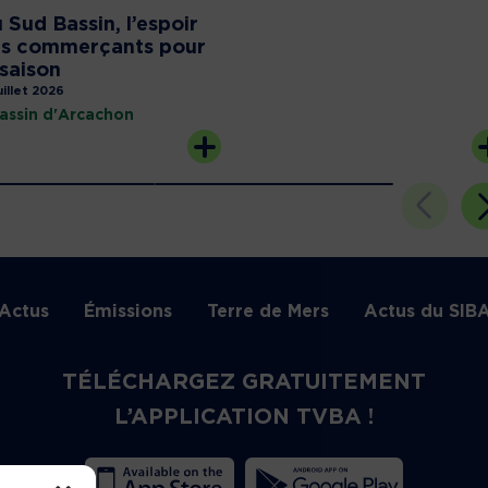
 Sud Bassin, l’espoir
s commerçants pour
 saison
uillet 2026
assin d'Arcachon
Actus
Émissions
Terre de Mers
Actus du SIB
TÉLÉCHARGEZ GRATUITEMENT
L’APPLICATION TVBA !