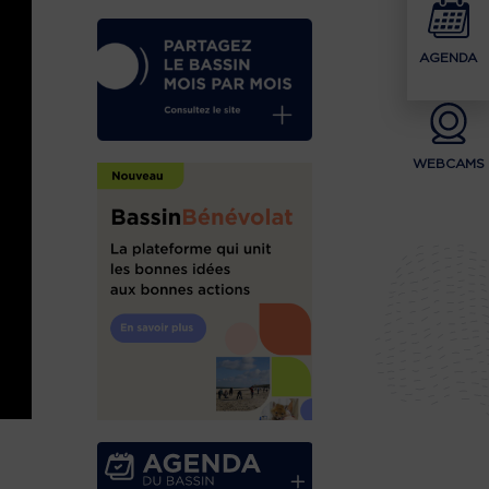
AGENDA
WEBCAMS