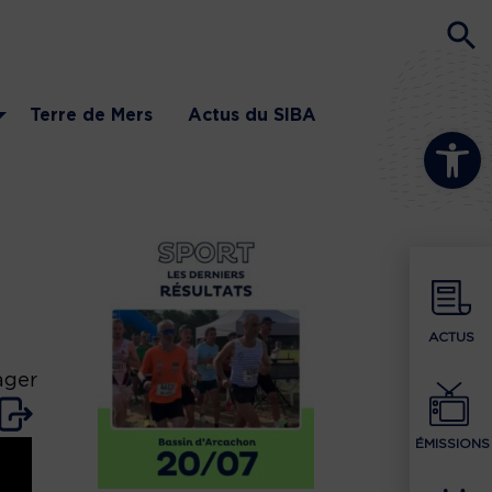
Terre de Mers
Actus du SIBA
Ouvrir la b
ACTUS
ager
ÉMISSIONS