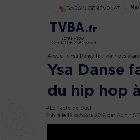
Mar
BASSIN BÉNÉVOLAT
Accueil
»
Ysa Danse fait venir des stars
Ysa Danse fa
du hip hop à
#La Teste de Buch
Publié le 18 octobre 2018 par
Admin SI