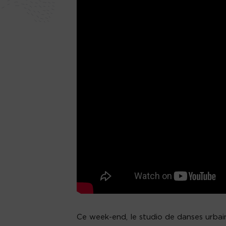
Ce week-end, le studio de danses urbai