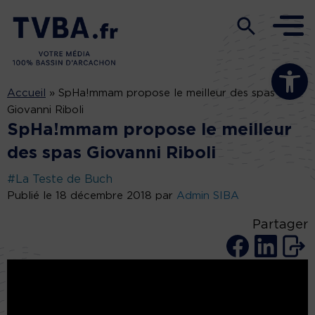
Ouvrir la b
Accueil
»
SpHa!mmam propose le meilleur des spas
Giovanni Riboli
SpHa!mmam propose le meilleur
des spas Giovanni Riboli
#La Teste de Buch
Publié le 18 décembre 2018 par
Admin SIBA
Partager