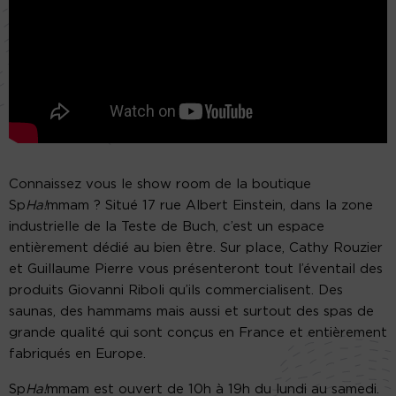
Connaissez vous le show room de la boutique
Sp
Ha!
mmam ? Situé 17 rue Albert Einstein, dans la zone
industrielle de la Teste de Buch, c’est un espace
entièrement dédié au bien être. Sur place, Cathy Rouzier
et Guillaume Pierre vous présenteront tout l’éventail des
produits Giovanni Riboli qu’ils commercialisent. Des
saunas, des hammams mais aussi et surtout des spas de
grande qualité qui sont conçus en France et entièrement
fabriqués en Europe.
Sp
Ha!
mmam est ouvert de 10h à 19h du lundi au samedi.